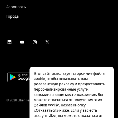
Аэропорты
Города
Этот сайт использует сторонние файлы
cookie, чтобы показывать вам
релевантную рекламу и предоставлять
персонализированные услуги,
запоминая ваше местоположение. Вы
можете отказаться от получения этих
©
2026
Uber Technologies Inc.
файлов cookie, нажав кнопку
«Отказаться» ниже. Если у вас есть
аккаунт Uber, вы можете отказаться от