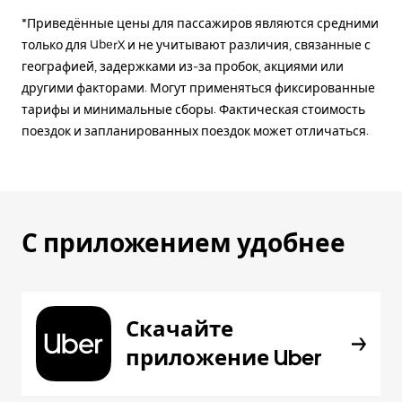
*Приведённые цены для пассажиров являются средними
только для UberX и не учитывают различия, связанные с
географией, задержками из-за пробок, акциями или
другими факторами. Могут применяться фиксированные
тарифы и минимальные сборы. Фактическая стоимость
поездок и запланированных поездок может отличаться.
С приложением удобнее
Скачайте
приложение Uber