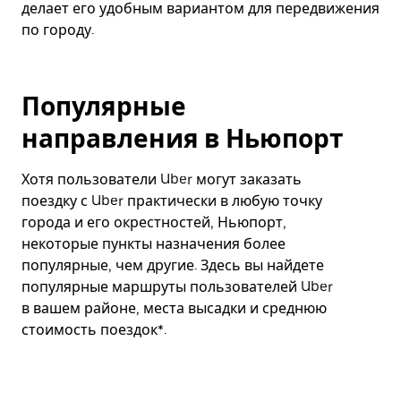
делает его удобным вариантом для передвижения
по городу.
Популярные
направления в Ньюпорт
Хотя пользователи Uber могут заказать
поездку с Uber практически в любую точку
города и его окрестностей, Ньюпорт,
некоторые пункты назначения более
популярные, чем другие. Здесь вы найдете
популярные маршруты пользователей Uber
в вашем районе, места высадки и среднюю
стоимость поездок*.