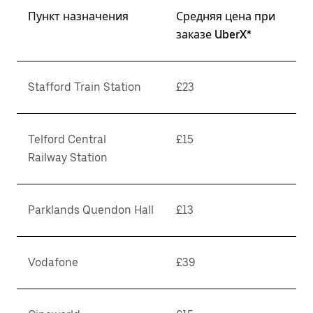
Пункт назначения
Средняя цена при
заказе UberX*
Stafford Train Station
£23
Telford Central
£15
Railway Station
Parklands Quendon Hall
£13
Vodafone
£39