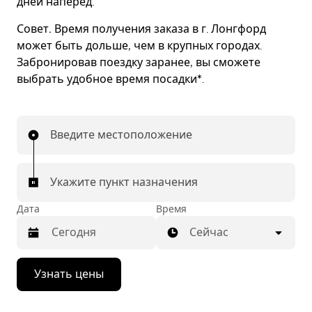
дней наперед.
Совет.
Время получения заказа в г. Лонгфорд
может быть дольше, чем в крупных городах.
Забронировав поездку заранее, вы сможете
выбрать удобное время посадки*.
Введите местоположение
Укажите пункт назначения
Дата
Время
Сейчас
Нажмите
Узнать цены
стрелку
вниз,
чтобы