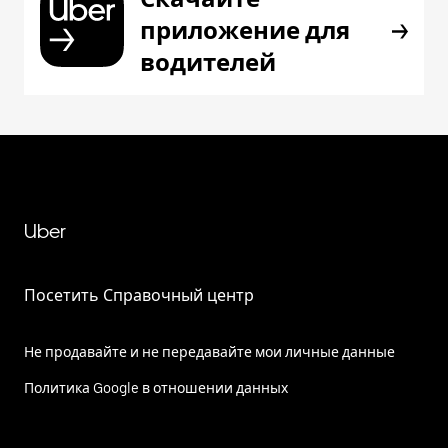
приложение для
водителей
Uber
Посетить Справочный центр
Не продавайте и не передавайте мои личные данные
Политика Google в отношении данных