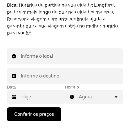
Dica:
Horários de partida na sua cidade: Longford,
pode ser mais longo do que nas cidades maiores.
Reservar a viagem com antecedência ajuda a
garantir que a sua viagem esteja no melhor horário
para você.*
Informe o local
Informe o destino
Data
Horário
Agora
Pressione
Conferir os preços
a
seta
para