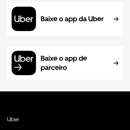
Baixe o app da Uber
Baixe o app de
parceiro
Uber