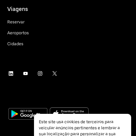
Viagens
Reservar
Aeroportos
Cidades
Este site usa cookies de terceiros para
veicular anúncios pertinentes e lembrar a
sua localização para personalizar a sua