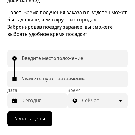
дней наперед.
Совет.
Время получения заказа в г. Хэдспен может
быть дольше, чем в крупных городах.
Забронировав поездку заранее, вы сможете
выбрать удобное время посадки*.
Введите местоположение
Укажите пункт назначения
Дата
Время
Сейчас
Нажмите
Узнать цены
стрелку
вниз,
чтобы