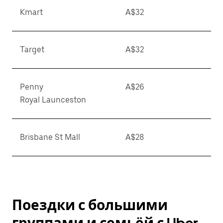
Kmart
A$32
Target
A$32
Penny
A$26
Royal Launceston
Brisbane St Mall
A$28
Поездки с большими