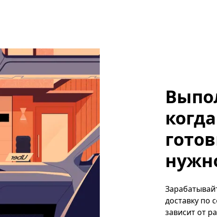
Выпо
когда
готов
нужн
Зарабатывайт
доставку по 
зависит от р