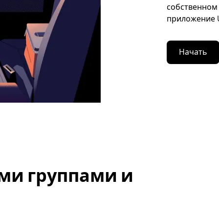
собственном 
приложение U
Начать
ми группами и