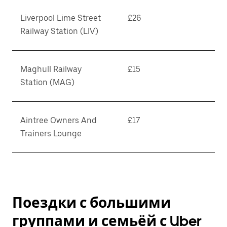
Liverpool Lime Street
£26
Railway Station (LIV)
Maghull Railway
£15
Station (MAG)
Aintree Owners And
£17
Trainers Lounge
Поездки с большими
группами и семьёй с Uber