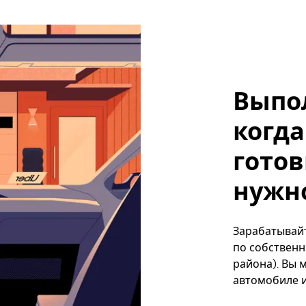
Выпо
когда
готов
нужно
Зарабатывайт
по собственн
района). Вы 
автомобиле и