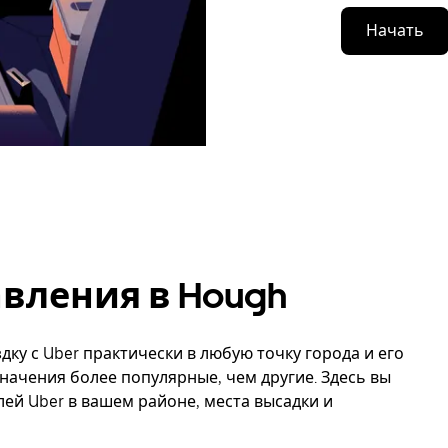
Начать
вления в Hough
дку с Uber практически в любую точку города и его
начения более популярные, чем другие. Здесь вы
й Uber в вашем районе, места высадки и