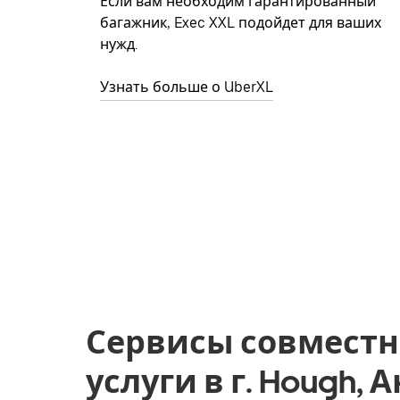
Если вам необходим гарантированный
багажник, Exec XXL подойдет для ваших
нужд.
Узнать больше о UberXL
Сервисы совместн
услуги в г. Hough, 