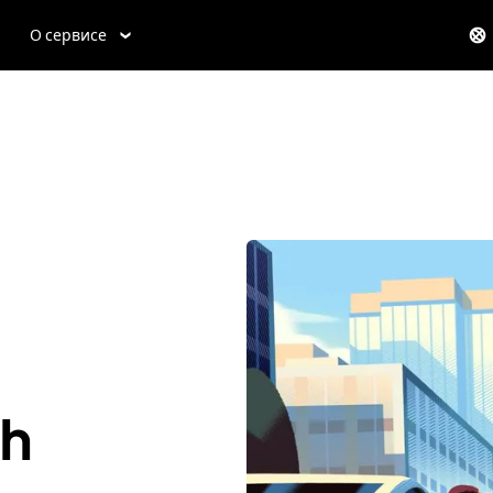
О сервисе
h