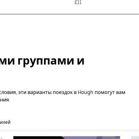
£11
ми группами и
словия, эти варианты поездок в Hough помогут вам
ния.
билей