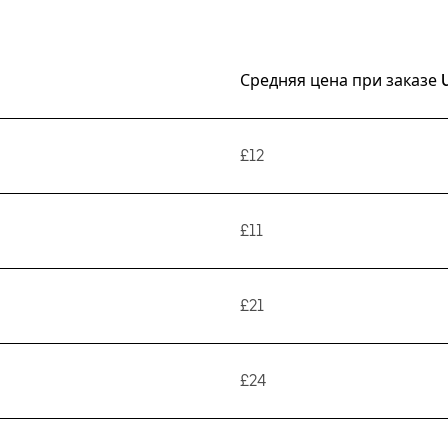
Средняя цена при заказе 
£12
£11
£21
£24