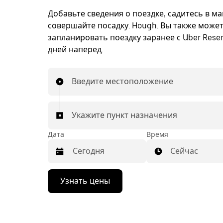
Добавьте сведения о поездке, садитесь в м
совершайте посадку. Hough. Вы также може
запланировать поездку заранее с Uber Reser
дней наперед.
Введите местоположение
Укажите пункт назначения
Дата
Время
Сейчас
Нажмите
Узнать цены
стрелку
вниз,
чтобы
перейти
к