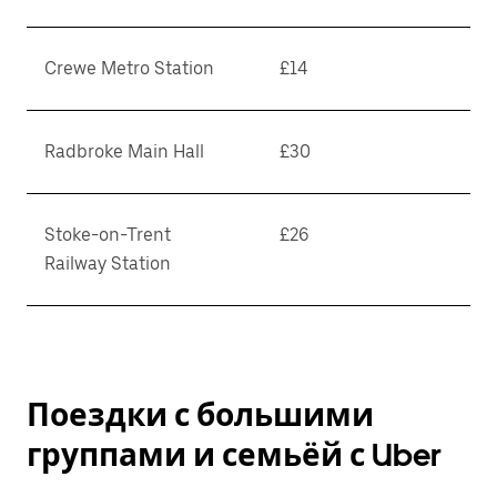
Crewe Metro Station
£14
Radbroke Main Hall
£30
Stoke-on-Trent
£26
Railway Station
Поездки с большими
группами и семьёй с Uber