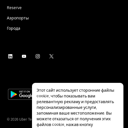
Reserve
Аэропорты
Города
Этот сайт использует сторонние файлы
cookie, чтобы показывать вам
релевантную рекламу и предоставлять
персонализированные услуги,
запоминая ваше местоположение. Вы
можете отказаться от получения этих
©
2026
Uber Technologies Inc.
файлов cookie, нажав кнопку