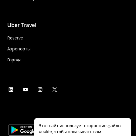
Uber Travel
Reserve
Аэропорты
Города
Этот сайт использует сторонние файлы
cookie, чтобы показывать вам