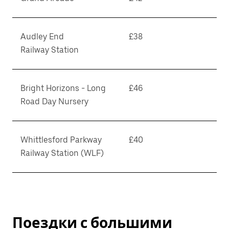
Audley End
£38
Railway Station
Bright Horizons - Long
£46
Road Day Nursery
Whittlesford Parkway
£40
Railway Station (WLF)
Поездки с большими