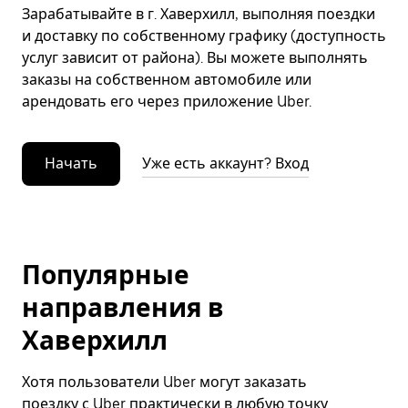
Зарабатывайте в г. Хаверхилл, выполняя поездки
и доставку по собственному графику (доступность
услуг зависит от района). Вы можете выполнять
заказы на собственном автомобиле или
арендовать его через приложение Uber.
Начать
Уже есть аккаунт? Вход
Популярные
направления в
Хаверхилл
Хотя пользователи Uber могут заказать
поездку с Uber практически в любую точку