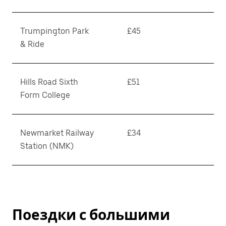
Trumpington Park
£45
& Ride
Hills Road Sixth
£51
Form College
Newmarket Railway
£34
Station (NMK)
Поездки с большими