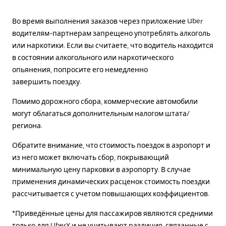
Во время выполнения заказов через приложение Uber
водителям-партнерам запрещено употреблять алкоголь
или наркотики. Если вы считаете, что водитель находится
в состоянии алкогольного или наркотического
опьянения, попросите его немедленно
завершить поездку.
Помимо дорожного сбора, коммерческие автомобили
могут облагаться дополнительным налогом штата/
региона.
Обратите внимание, что стоимость поездок в аэропорт и
из него может включать сбор, покрывающий
минимальную цену парковки в аэропорту. В случае
применения динамических расценок стоимость поездки
рассчитывается с учетом повышающих коэффициентов.
*Приведённые цены для пассажиров являются средними
только для UberX и не учитывают различия, связанные с