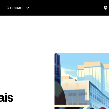
О сервисе
ais