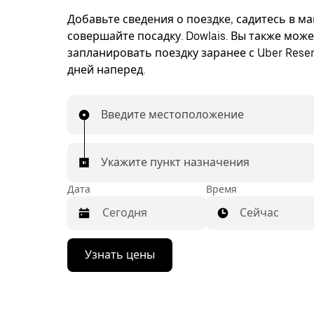
Добавьте сведения о поездке, садитесь в м
совершайте посадку. Dowlais. Вы также мож
запланировать поездку заранее с Uber Reser
дней наперед.
Введите местоположение
Укажите пункт назначения
Дата
Время
Сейчас
Нажмите
Узнать цены
стрелку
вниз,
чтобы
перейти
к