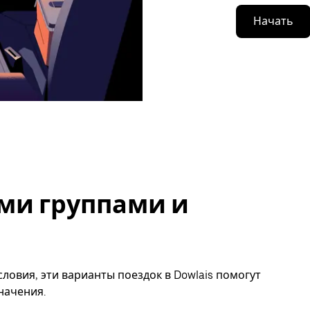
Начать
ми группами и
ловия, эти варианты поездок в Dowlais помогут
начения.