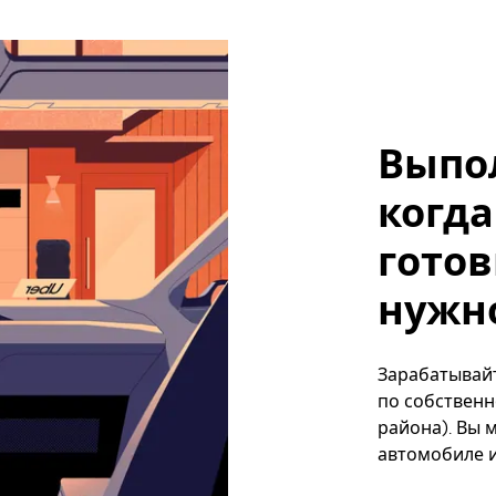
Выпо
когда
готов
нужно
Зарабатывайте
по собственн
района). Вы 
автомобиле и