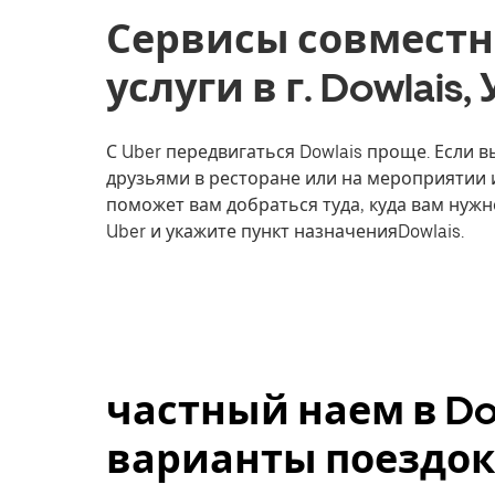
Сервисы совместн
услуги в г. Dowlais,
С Uber передвигаться Dowlais проще. Если в
друзьями в ресторане или на мероприятии 
поможет вам добраться туда, куда вам нужн
Uber и укажите пункт назначенияDowlais.
частный наем в Do
варианты поездок