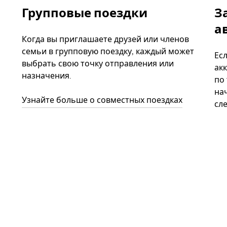
Групповые поездки
З
а
Когда вы приглашаете друзей или членов
семьи в групповую поездку, каждый может
Ес
выбрать свою точку отправления или
акк
назначения.
по
нач
Узнайте больше о совместных поездках
сл