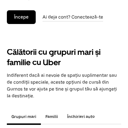
Începe
Ai deja cont? Conectează-te
Călătorii cu grupuri mari și
familie cu Uber
Indiferent dacă ai nevoie de spațiu suplimentar sau
de condiții speciale, aceste opțiuni de cursă din
Gurnos te vor ajuta pe tine și grupul tău să ajungeți
la destinație.
Grupuri mari
Familii
Închirieri auto