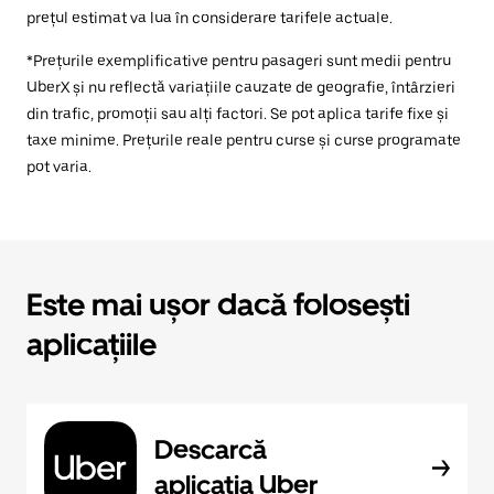
prețul estimat va lua în considerare tarifele actuale.
*Prețurile exemplificative pentru pasageri sunt medii pentru
UberX și nu reflectă variațiile cauzate de geografie, întârzieri
din trafic, promoții sau alți factori. Se pot aplica tarife fixe și
taxe minime. Prețurile reale pentru curse și curse programate
pot varia.
Este mai ușor dacă folosești
aplicațiile
Descarcă
aplicația Uber