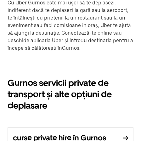
Cu Uber Gurnos este mai ușor să te deplasezi.
Indiferent dacă te deplasezi la gară sau la aeroport,
te întâlnești cu prietenii la un restaurant sau la un
eveniment sau faci comisioane în oraș, Uber te ajută
să ajungi la destinație. Conectează-te online sau
deschide aplicația Uber și introdu destinația pentru a
începe să călătorești înGurnos.
Gurnos servicii private de
transport și alte opțiuni de
deplasare
curse private hire în Gurnos