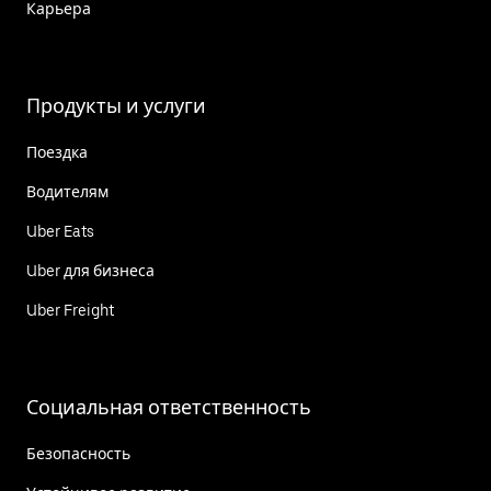
Карьера
Продукты и услуги
Поездка
Водителям
Uber Eats
Uber для бизнеса
Uber Freight
Социальная ответственность
Безопасность