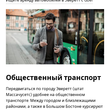
Ищите аренду автомобилей в Эверетт с Uber
Общественный транспорт
Передвигаться по городу Эверетт (штат
Массачусетс) удобнее на общественном
транспорте. Между городом и близлежащими
районами, а также в Большом Бостоне курсируют