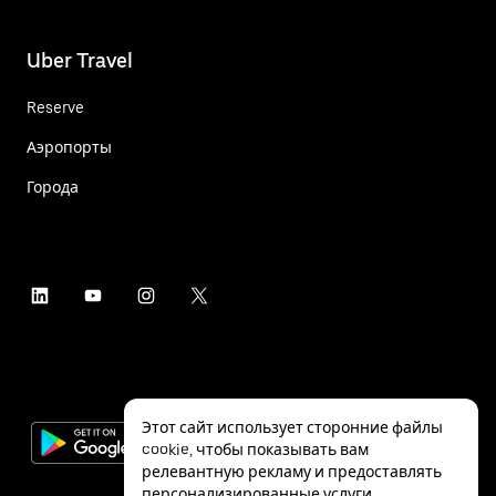
Uber Travel
Reserve
Аэропорты
Города
Этот сайт использует сторонние файлы
cookie, чтобы показывать вам
релевантную рекламу и предоставлять
персонализированные услуги,