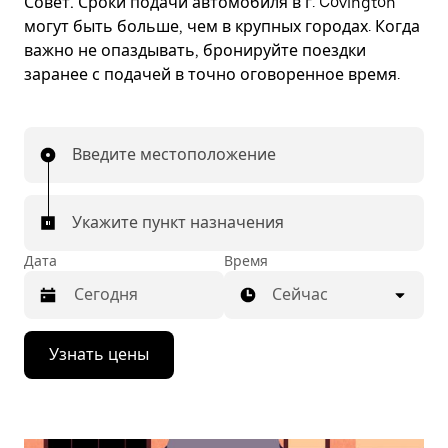
Совет.
Сроки подачи автомобиля в г. Covington
могут быть больше, чем в крупных городах. Когда
важно не опаздывать, бронируйте поездки
заранее с подачей в точно оговоренное время.
Введите местоположение
Укажите пункт назначения
Дата
Время
Сейчас
Нажмите
Узнать цены
стрелку
вниз,
чтобы
перейти
к