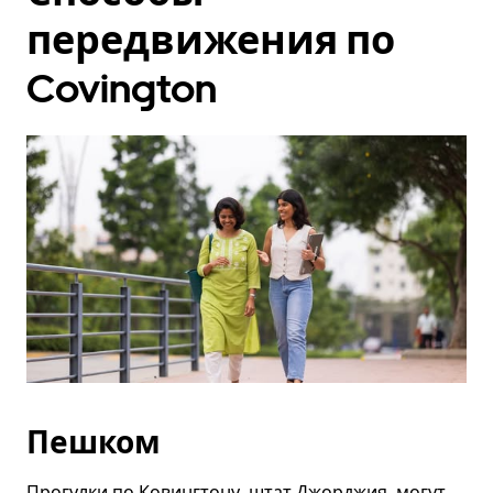
передвижения по
Covington
Пешком
Прогулки по Ковингтону, штат Джорджия, могут