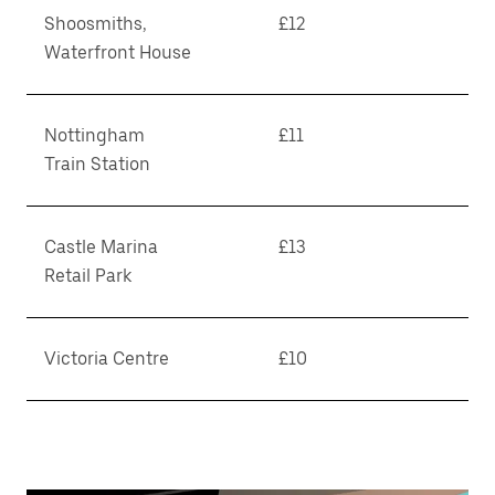
Shoosmiths,
£12
Waterfront House
Nottingham
£11
Train Station
Castle Marina
£13
Retail Park
Victoria Centre
£10