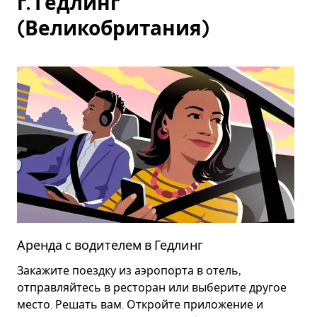
г. Гедлинг
(Великобритания)
Аренда с водителем в Гедлинг
А
Закажите поездку из аэропорта в отель,
Э
отправляйтесь в ресторан или выберите другое
с
место. Решать вам. Откройте приложение и
в