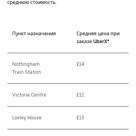
среднюю стоимость.
Пункт назначения
Средняя цена при
заказе UberX*
Nottingham
£14
Train Station
Victoria Centre
£12
Loxley House
£13