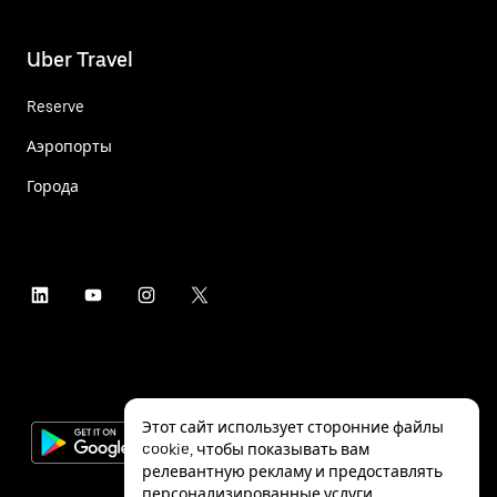
Uber Travel
Reserve
Аэропорты
Города
Этот сайт использует сторонние файлы
cookie, чтобы показывать вам
релевантную рекламу и предоставлять
персонализированные услуги,