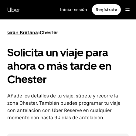
Ir
al
Uber
Iniciar sesión
Regístrate
contenido
principal
Gran Bretaña
>
Chester
Solicita un viaje para
ahora o más tarde en
Chester
Añade los detalles de tu viaje, súbete y recorre la
zona Chester. También puedes programar tu viaje
con antelación con Uber Reserve en cualquier
momento con hasta 90 días de antelación.