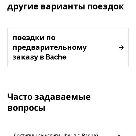
другие варианты поездок
поездки по
предварительному
заказу в Bache
Часто задаваемые
вопросы
Доступны ли услуги Uber в г. Bache?