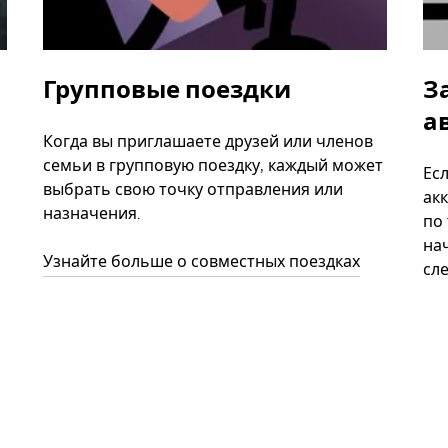
Групповые поездки
З
а
Когда вы приглашаете друзей или членов
семьи в групповую поездку, каждый может
Ес
выбрать свою точку отправления или
акк
назначения.
по
нач
Узнайте больше о совместных поездках
сл