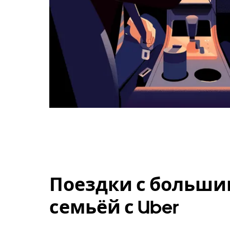
Поездки с больши
семьёй с Uber