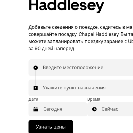
Haddlesey
Добавьте сведения о поездке, садитесь в м
совершайте посадку. Chapel Haddlesey. Вы т
можете запланировать поездку заранее с Ub
за 90 дней наперед.
Введите местоположение
Укажите пункт назначения
Дата
Время
Сейчас
Нажмите
Узнать цены
стрелку