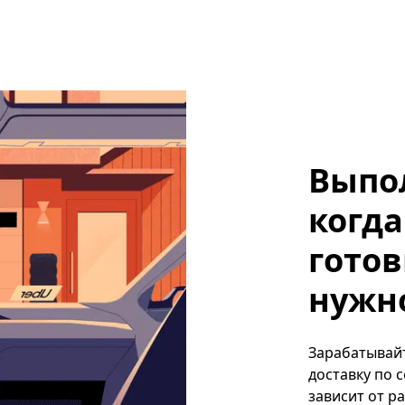
Выпо
когда
готов
нужно
Зарабатывайт
доставку по 
зависит от р