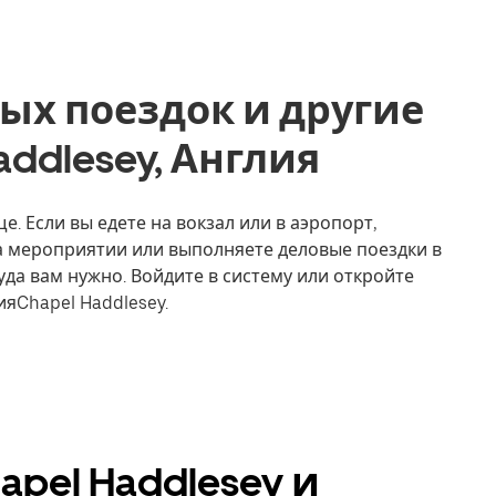
ых поездок и другие
Haddlesey, Англия
е. Если вы едете на вокзал или в аэропорт,
на мероприятии или выполняете деловые поездки в
уда вам нужно. Войдите в систему или откройте
яChapel Haddlesey.
pel Haddlesey и