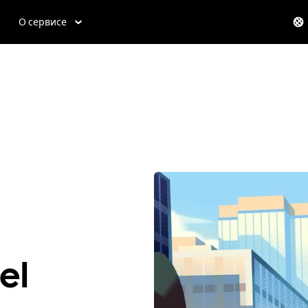
О сервисе
el