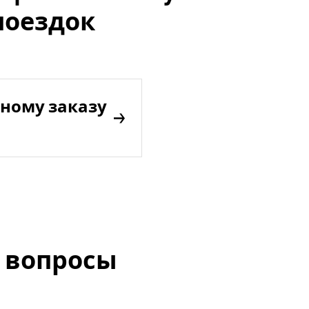
поездок
ному заказу
 вопросы