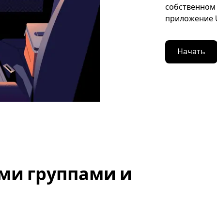
собственном 
приложение U
Начать
ми группами и