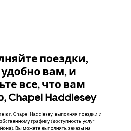
лняйте поездки,
 удобно вам, и
ьте все, что вам
, Chapel Haddlesey
е в г. Chapel Haddlesey, выполняя поездки и
собственному графику (доступность услуг
айона). Вы можете выполнять заказы на