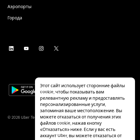
Аэропорты
Города
Этот сайт использует сторонние файлы
cookie, чтобы показывать вам
релевантную рекламу и предоставлять
персонализированные услуги,
запоминая ваше местоположение. Вы
можете отказаться от получения этих
©
2026
Uber Technologies Inc.
файлов cookie, нажав кнопку
«Отказаться» ниже. Если у вас есть
аккаунт Uber, вы можете отказаться от