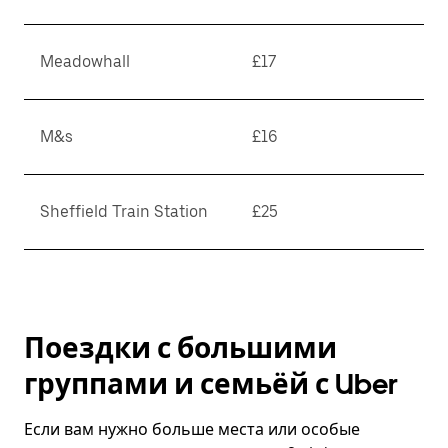
Meadowhall
£17
M&s
£16
Sheffield Train Station
£25
Поездки с большими
группами и семьёй с Uber
Если вам нужно больше места или особые