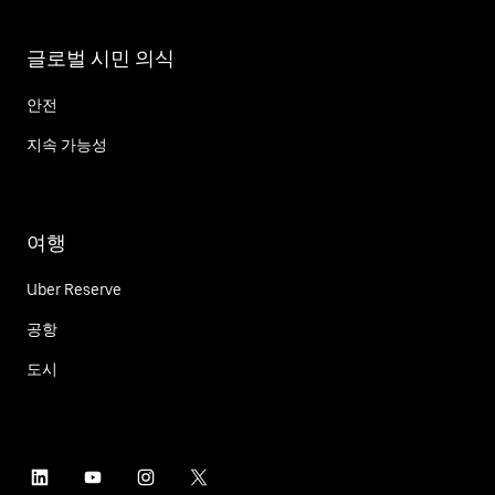
글로벌 시민 의식
안전
지속 가능성
여행
Uber Reserve
공항
도시