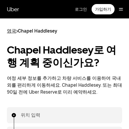
메
인
Uber
로그인
가입하기
콘
텐
츠
영국
>
Chapel Haddlesey
로
건
너
Chapel Haddlesey로 여
뛰
기
행 계획 중이신가요?
여정 세부 정보를 추가하고 차량 서비스를 이용하여 국내
외를 편리하게 이동하세요. Chapel Haddlesey. 또는 최대
90일 전에 Uber Reserve로 미리 예약하세요.
위치 입력