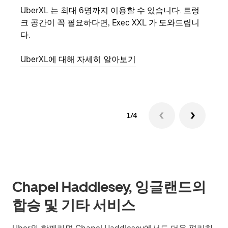
UberXL 는 최대 6명까지 이용할 수 있습니다. 트렁
친구
크 공간이 꼭 필요하다면, Exec XXL 가 도와드립니
의 
다.
그룹
UberXL에 대해 자세히 알아보기
1/4
Chapel Haddlesey, 잉글랜드의
합승 및 기타 서비스