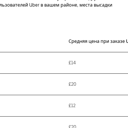
ьзователей Uber в вашем районе, места высадки
Средняя цена при заказе 
£14
£20
£12
£20