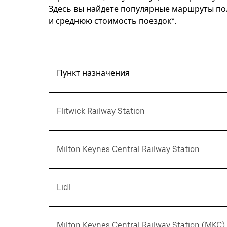
Здесь вы найдете популярные маршруты пол
и среднюю стоимость поездок*.
Пункт назначения
Flitwick Railway Station
Milton Keynes Central Railway Station
Lidl
Milton Keynes Central Railway Station (MKC)