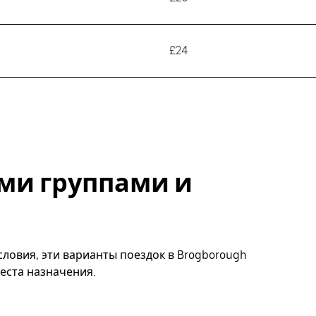
£24
ми группами и
ловия, эти варианты поездок в Brogborough
еста назначения.