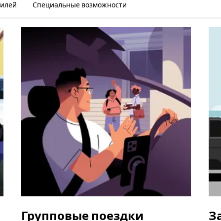
билей
Специальные возможности
Групповые поездки
З