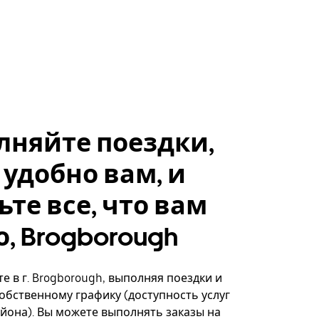
лняйте поездки,
 удобно вам, и
ьте все, что вам
, Brogborough
е в г. Brogborough, выполняя поездки и
собственному графику (доступность услуг
айона). Вы можете выполнять заказы на