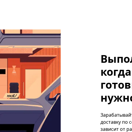
Выпо
когда
готов
нужно
Зарабатывайт
доставку по 
зависит от р