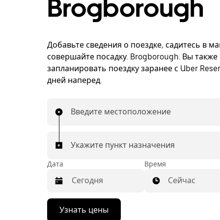
Brogborough
Добавьте сведения о поездке, садитесь в м
совершайте посадку. Brogborough. Вы также
запланировать поездку заранее с Uber Reser
дней наперед.
Введите местоположение
Укажите пункт назначения
Дата
Время
Сейчас
Нажмите
Узнать цены
стрелку