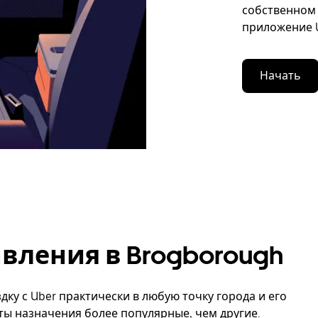
собственном 
приложение U
Начать
вления в Brogborough
дку с Uber практически в любую точку города и его
ты назначения более популярные, чем другие.