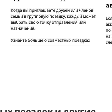
а
Когда вы приглашаете друзей или членов
семьи в групповую поездку, каждый может
Ес
выбрать свою точку отправления или
акк
назначения.
по
нач
Узнайте больше о совместных поездках
сл
ых поездок и другие