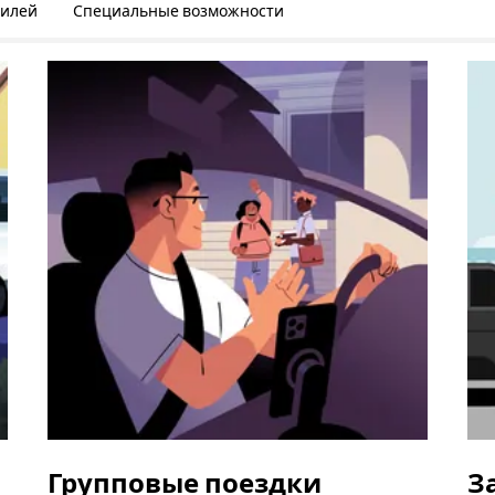
билей
Специальные возможности
Групповые поездки
З