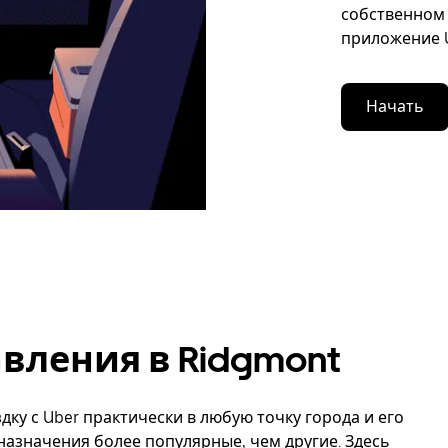
собственном 
приложение U
Начать
вления в Ridgmont
дку с Uber практически в любую точку города и его
назначения более популярные, чем другие. Здесь