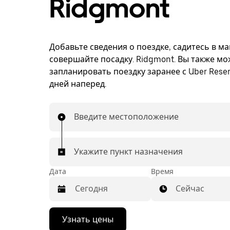
Ridgmont
Добавьте сведения о поездке, садитесь в м
совершайте посадку. Ridgmont. Вы также мо
запланировать поездку заранее с Uber Reser
дней наперед.
Введите местоположение
Укажите пункт назначения
Дата
Время
Сейчас
Нажмите
Узнать цены
стрелку