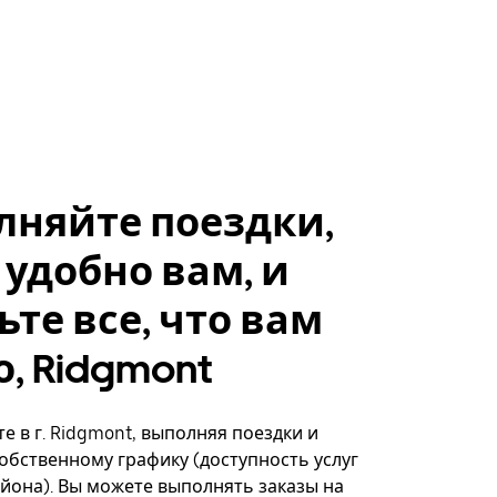
лняйте поездки,
 удобно вам, и
ьте все, что вам
, Ridgmont
е в г. Ridgmont, выполняя поездки и
собственному графику (доступность услуг
айона). Вы можете выполнять заказы на