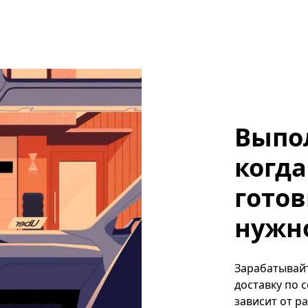
Выпо
когда
готов
нужно
Зарабатывайт
доставку по 
зависит от р