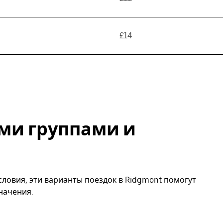
£14
ми группами и
ловия, эти варианты поездок в Ridgmont помогут
начения.