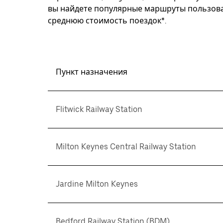
вы найдете популярные маршруты пользоват
среднюю стоимость поездок*.
Пункт назначения
Flitwick Railway Station
Milton Keynes Central Railway Station
Jardine Milton Keynes
Bedford Railway Station (BDM)