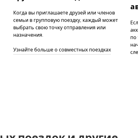
а
Когда вы приглашаете друзей или членов
семьи в групповую поездку, каждый может
Ес
выбрать свою точку отправления или
акк
назначения.
по
нач
Узнайте больше о совместных поездках
сл
ых поездок и другие