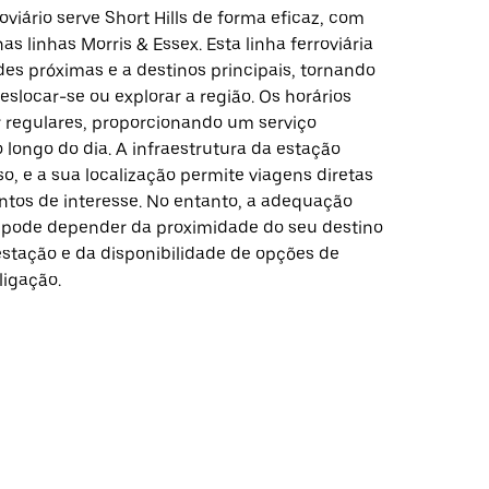
oviário serve Short Hills de forma eficaz, com
s linhas Morris & Essex. Esta linha ferroviária
ades próximas e a destinos principais, tornando
slocar-se ou explorar a região. Os horários
regulares, proporcionando um serviço
 longo do dia. A infraestrutura da estação
sso, e a sua localização permite viagens diretas
ontos de interesse. No entanto, a adequação
pode depender da proximidade do seu destino
estação e da disponibilidade de opções de
ligação.