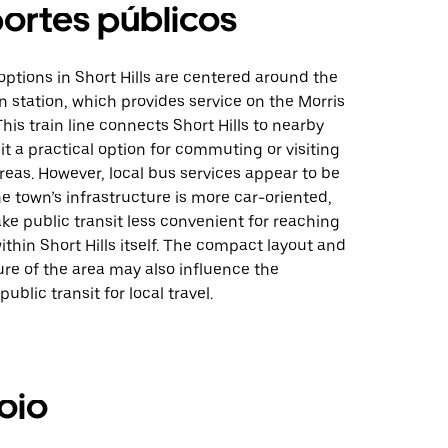
ortes públicos
 options in Short Hills are centered around the
in station, which provides service on the Morris
This train line connects Short Hills to nearby
 it a practical option for commuting or visiting
eas. However, local bus services appear to be
he town’s infrastructure is more car-oriented,
e public transit less convenient for reaching
ithin Short Hills itself. The compact layout and
re of the area may also influence the
public transit for local travel.
oio