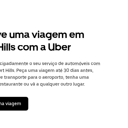
ve uma viagem em
Hills com a Uber
cipadamente o seu serviço de automóveis com
t Hills. Peça uma viagem até 30 dias antes,
de transporte para o aeroporto, tenha uma
staurante ou vá a qualquer outro lugar.
ma viagem