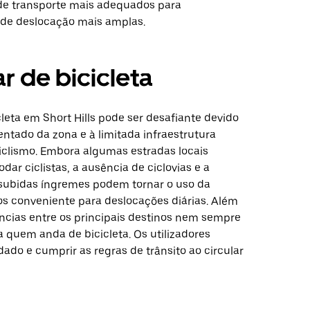
de transporte mais adequados para
de deslocação mais amplas.
r de bicicleta
leta em Short Hills pode ser desafiante devido
entado da zona e à limitada infraestrutura
iclismo. Embora algumas estradas locais
r ciclistas, a ausência de ciclovias e a
 subidas íngremes podem tornar o uso da
os conveniente para deslocações diárias. Além
âncias entre os principais destinos nem sempre
a quem anda de bicicleta. Os utilizadores
ado e cumprir as regras de trânsito ao circular