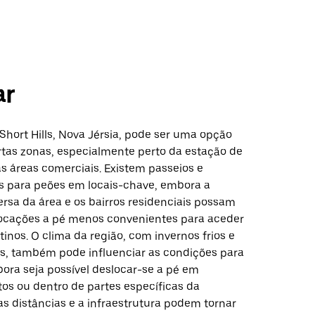
ar
hort Hills, Nova Jérsia, pode ser uma opção
rtas zonas, especialmente perto da estação de
s áreas comerciais. Existem passeios e
as para peões em locais-chave, embora a
rsa da área e os bairros residenciais possam
locações a pé menos convenientes para aceder
tinos. O clima da região, com invernos frios e
s, também pode influenciar as condições para
ora seja possível deslocar-se a pé em
tos ou dentro de partes específicas da
s distâncias e a infraestrutura podem tornar