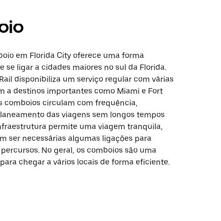
oio
boio em Florida City oferece uma forma
 se ligar a cidades maiores no sul da Florida.
Rail disponibiliza um serviço regular com várias
am a destinos importantes como Miami e Fort
s comboios circulam com frequência,
 planeamento das viagens sem longos tempos
infraestrutura permite uma viagem tranquila,
 ser necessárias algumas ligações para
percursos. No geral, os comboios são uma
para chegar a vários locais de forma eficiente.