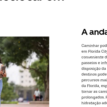
A and
Caminhar pode
em Florida Ci
conveniente d
passeios e in
disposição da 
destinos pode
percursos mai
da Florida, e
tornar as cam
prolongados.
hidratação ad