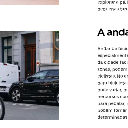
explorar a pé.
pequenas taref
A anda
Andar de bicic
especialmente
da cidade faci
zonas, podem 
ciclistas. No 
para bicicleta
pode variar, p
percursos com
para pedalar,
podem tornar 
determinadas 