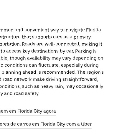
common and convenient way to navigate Florida
rastructure that supports cars as a primary
portation. Roads are well-connected, making it
 to access key destinations by car. Parking is
lable, though availability may vary depending on
fic conditions can fluctuate, especially during
o planning ahead is recommended. The region’s
nd road network make driving straightforward,
nditions, such as heavy rain, may occasionally
ty and road safety.
em em Florida City agora
eres de carros em Florida City com a Uber