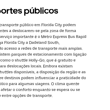
ortes públicos
transporte público em Florida City podem
jantes a deslocarem-se pela zona de forma
 serviço importante é o Metro Express Bus Rapid
iga Florida City a Dadeland South,
o acesso a redes de transporte mais amplas.
xistem parques de estacionamento com ligação
 como o shuttle Holly-Go, que é gratuito e
ara deslocações locais. Embora existam
huttles disponíveis, a disposição da região e as
re destinos podem influenciar a praticidade do
blico para algumas viagens. O clima quente
fetar o conforto enquanto se espera ou se
 entre opções de transporte.