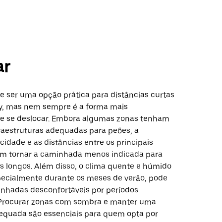
ar
 ser uma opção prática para distâncias curtas
ty, mas nem sempre é a forma mais
e se deslocar. Embora algumas zonas tenham
fraestruturas adequadas para peões, a
cidade e as distâncias entre os principais
m tornar a caminhada menos indicada para
s longos. Além disso, o clima quente e húmido
specialmente durante os meses de verão, pode
inhadas desconfortáveis por períodos
 Procurar zonas com sombra e manter uma
equada são essenciais para quem opta por