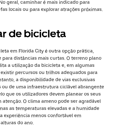
 No geral, caminhar é mais indicado para
as locais ou para explorar atrações próximas.
r de bicicleta
leta em Florida City é outra opção prática,
 para distâncias mais curtas. O terreno plano
lita a utilização da bicicleta e, em algumas
existir percursos ou trilhos adequados para
entanto, a disponibilidade de vias exclusivas
s ou de uma infraestrutura ciclável abrangente
elo que os utilizadores devem planear os seus
 atenção. O clima ameno pode ser agradável
 mas as temperaturas elevadas e a humidade
a experiência menos confortável em
alturas do ano.