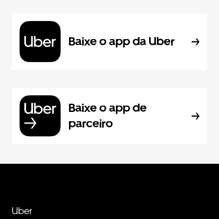
Baixe o app da Uber
Baixe o app de
parceiro
Uber