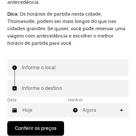
antecedência.
Dica:
Os horários de partida nesta cidade,
Thomasville, podem ser mais longos do que nas
cidades grandes. Se quiser, você pode reservar uma
viagem com antecedência e escolher o melhor
horário de partida para você.
Informe o local
Informe o destino
Data
Horário
Agora
Pressione
Conferir os preços
a
seta