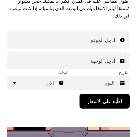
أطول مما هي عليه في المدن الكبرى. يمكنك حجز مشوار
مُسبقاً ليتم الالتقاء بك في الوقت الذي يناسبك، إذا كنت ترغب
في ذلك.
أدخِل الموقع
أدخِل الوجهة
التاريخ
الوقت
الآن
اضغط
اطَّلِع على الأسعار
على
مفتاح
السهم
المتجه
للأسفل
لاستخدام