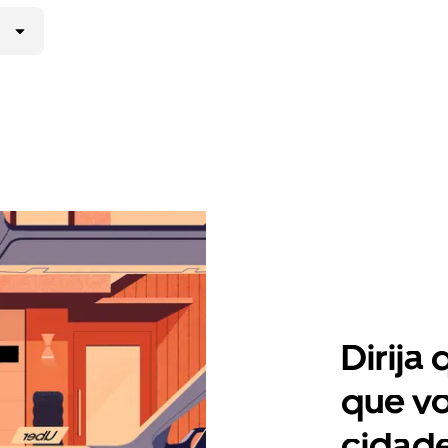
Dirija
que vo
cidade