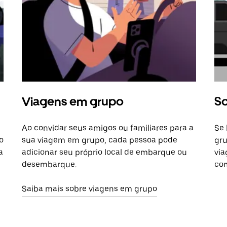
Viagens em grupo
So
Ao convidar seus amigos ou familiares para a
Se 
o
sua viagem em grupo, cada pessoa pode
gru
a
adicionar seu próprio local de embarque ou
via
desembarque.
com
Saiba mais sobre viagens em grupo