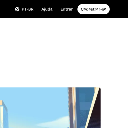
PT-BR
Ajuda
Entrar
Cadastrar-se