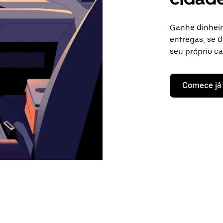
Ganhe dinheir
entregas, se d
seu próprio c
Comece já