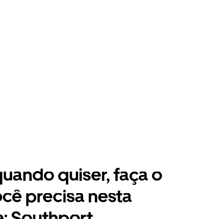
 quando quiser, faça o
cê precisa nesta
: Southport