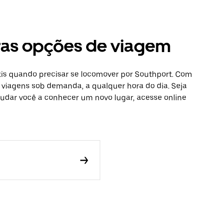
tras opções de viagem
xis quando precisar se locomover por Southport. Com
r viagens sob demanda, a qualquer hora do dia. Seja
udar você a conhecer um novo lugar, acesse online