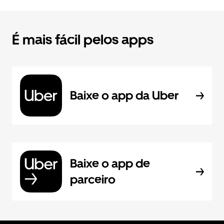
É mais fácil pelos apps
Baixe o app da Uber
Baixe o app de
parceiro