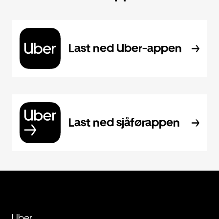
Last ned Uber-appen
Last ned sjåførappen
Uber