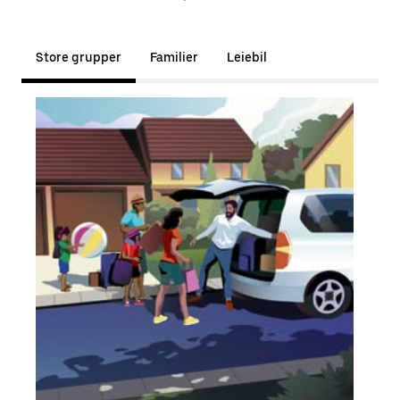
Store grupper
Familier
Leiebil