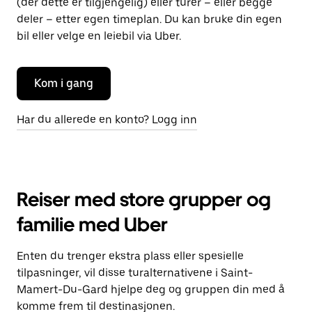
(der dette er tilgjengelig) eller turer – eller begge
deler – etter egen timeplan. Du kan bruke din egen
bil eller velge en leiebil via Uber.
Kom i gang
Har du allerede en konto? Logg inn
Reiser med store grupper og
familie med Uber
Enten du trenger ekstra plass eller spesielle
tilpasninger, vil disse turalternativene i Saint-
Mamert-Du-Gard hjelpe deg og gruppen din med å
komme frem til destinasjonen.