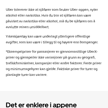
Uber tolererer ikke at sjåfører som bruker Uber-appen, nyter
alkohol eller narkotika. Hvis du tror at sjåføren kan være
påvirket av narkotika eller alkohol, må du be sjåføren om å
avslutte reisen umiddelbart.
Yrkeskjøretøy kan være underlagt ytterligere offentlige
avgifter, som kan være i tillegg til og høyere enn bompenger.
*Eksempelpriser for passasjerer er gjennomsnittlige UberX-
priser og gjenspeiler ikke variasjoner på grunn av geografi,
trafikkforsinkelser, kampanjer eller andre faktorer. Faste priser
og minimumsgebyrer kan gjelde. Faktiske priser for turer og
planlagte turer kan variere.
Det er enklere i appene