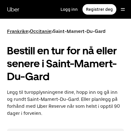
Hopp
til
Uber
Logg inn
Registrer deg
hovedinnholdet
Frankrike
>
Occitanie
>
Saint-Mamert-Du-Gard
Bestill en tur for nå eller
senere i Saint-Mamert-
Du-Gard
Legg til turopplysningene dine, hopp inn og gå inn
og rundt Saint-Mamert-Du-Gard. Eller planlegg på
forhånd med Uber Reserve når som helst i opptil 90
dager i forveien.