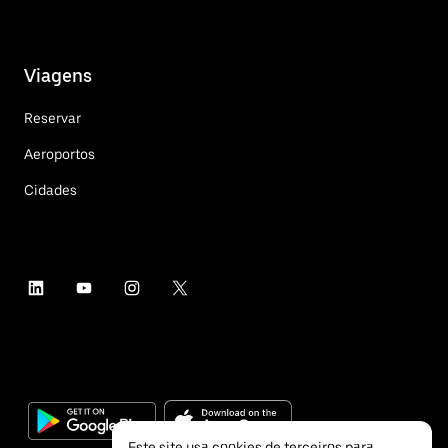
Viagens
Reservar
Aeroportos
Cidades
Este site usa cookies de terceiros para