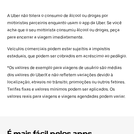
A Uber não tolera o consumo de álcool ou drogas por
motoristas parceiros enquanto usam o app da Uber. Se você
acha que o seu motorista consumiu álcool ou drogas, peça
para encerrar a viagem imediatamente.
Veículos comerciais podem estar sujeitos a impostos
estaduais, que podem ser cobrados em acréscimo ao pedágio.
*Os valores de exemplo para viagens de usuário são médias
dos valores do UberX e não refletem variações devido à
localização, atrasos no trânsito, promoções ou outros fatores.
Tarifas fixas e valores mínimos podem ser aplicados. Os
valores reais para viagens e viagens agendadas podem variar.
É mais fácil pelos apps