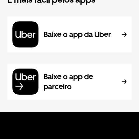
Baixe o app da Uber
Baixe o app de
parceiro