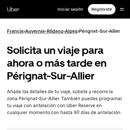
Ir
al
Uber
Iniciar sesión
Regístrate
contenido
principal
Francia
>
Auvernia-Ródano-Alpes
>
Pérignat-Sur-Allier
Solicita un viaje para
ahora o más tarde en
Pérignat-Sur-Allier
Añade los detalles de tu viaje, súbete y recorre la
zona Pérignat-Sur-Allier. También puedes programar
tu viaje con antelación con Uber Reserve en
cualquier momento con hasta 90 días de antelación.