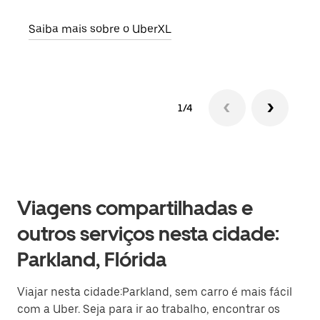
Saiba mais sobre o UberXL
Saib
1/4
Viagens compartilhadas e
outros serviços nesta cidade:
Parkland, Flórida
Viajar nesta cidade:Parkland, sem carro é mais fácil
com a Uber. Seja para ir ao trabalho, encontrar os