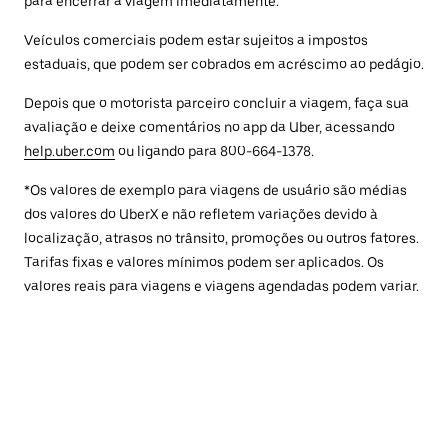
para encerrar a viagem imediatamente.
Veículos comerciais podem estar sujeitos a impostos
estaduais, que podem ser cobrados em acréscimo ao pedágio.
Depois que o motorista parceiro concluir a viagem, faça sua
avaliação e deixe comentários no app da Uber, acessando
help.uber.com
ou ligando para 800-664-1378.
*Os valores de exemplo para viagens de usuário são médias
dos valores do UberX e não refletem variações devido à
localização, atrasos no trânsito, promoções ou outros fatores.
Tarifas fixas e valores mínimos podem ser aplicados. Os
valores reais para viagens e viagens agendadas podem variar.