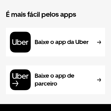
É mais fácil pelos apps
Baixe o app da Uber
Baixe o app de
parceiro