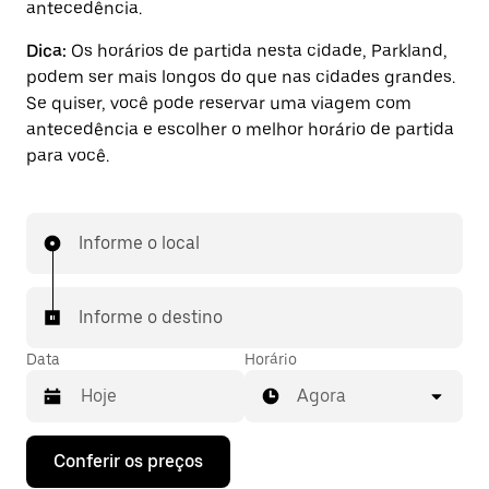
antecedência.
Dica:
Os horários de partida nesta cidade, Parkland,
podem ser mais longos do que nas cidades grandes.
Se quiser, você pode reservar uma viagem com
antecedência e escolher o melhor horário de partida
para você.
Informe o local
Informe o destino
Data
Horário
Agora
Pressione
Conferir os preços
a
seta