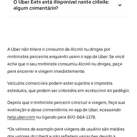
O Uber Eats está disponível nesta cidade:
algum comentário?
A Uber não tolera o consumo de álcool ou drogas por
motoristas parceiros enquanto usam o app da Uber. Se você
acha que o seu motorista consumiu álcool ou drogas, peça
para encerrar a viagem imediatamente.
Veículos comerciais podem estar sujeitos a impostos
estaduais, que podem ser cobrados em acréscimo ao pedágio.
Depois que o motorista parceiro concluir a viagem, faça sua
avaliação e deixe comentários no app da Uber, acessando
help.uber.com
ou ligando para 800-664-1378.
*Os valores de exemplo para viagens de usuário são médias
dos valores do UberX e não refletem variações devido à