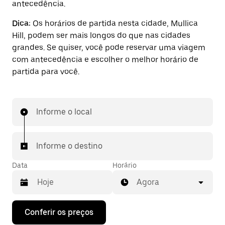
antecedência.
Dica:
Os horários de partida nesta cidade, Mullica
Hill, podem ser mais longos do que nas cidades
grandes. Se quiser, você pode reservar uma viagem
com antecedência e escolher o melhor horário de
partida para você.
Informe o local
Informe o destino
Data
Horário
Agora
Pressione
Conferir os preços
a
seta