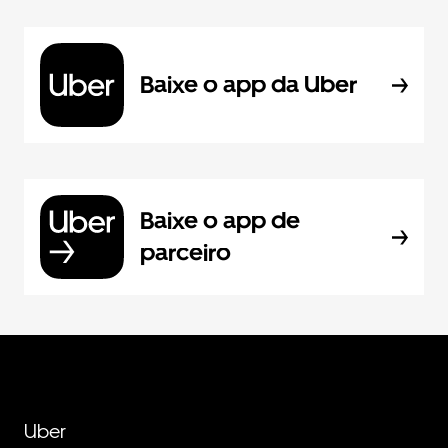
Baixe o app da Uber
Baixe o app de
parceiro
Uber