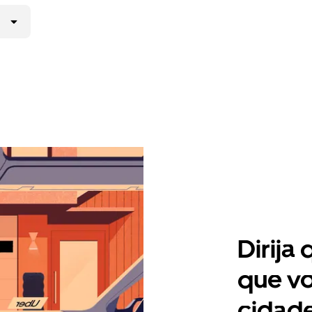
Dirija
que vo
cidade