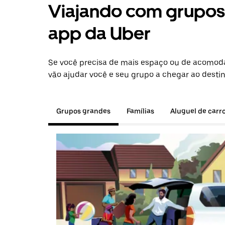
Viajando com grupos 
app da Uber
Se você precisa de mais espaço ou de acomoda
vão ajudar você e seu grupo a chegar ao destin
Grupos grandes
Famílias
Aluguel de carr