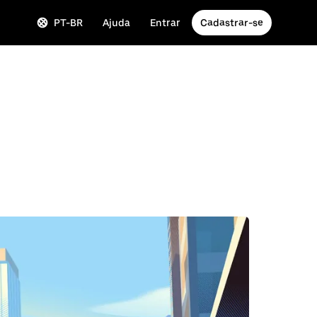
PT-BR
Ajuda
Entrar
Cadastrar-se