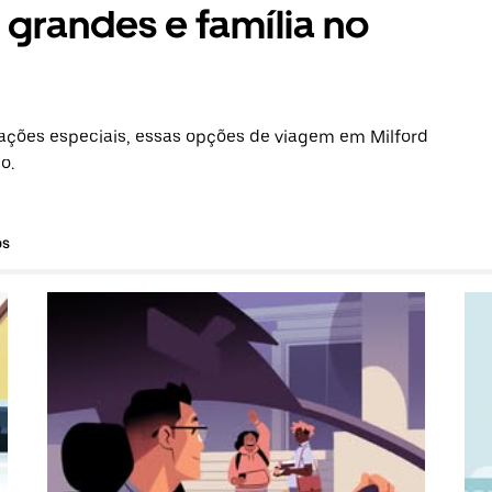
grandes e família no
ções especiais, essas opções de viagem em Milford
o.
os