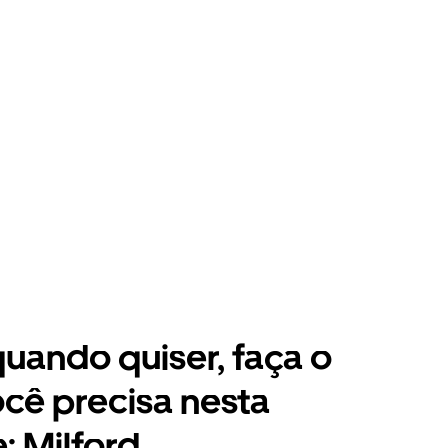
 quando quiser, faça o
cê precisa nesta
: Milford