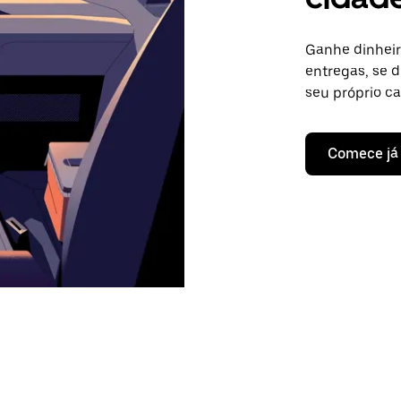
Ganhe dinheir
entregas, se d
seu próprio c
Comece já