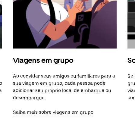
Viagens em grupo
So
Ao convidar seus amigos ou familiares para a
Se 
o
sua viagem em grupo, cada pessoa pode
gru
a
adicionar seu próprio local de embarque ou
via
desembarque.
com
Saiba mais sobre viagens em grupo