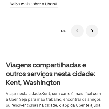
Saiba mais sobre o UberXL
Saib
1/4
Viagens compartilhadas e
outros serviços nesta cidade:
Kent, Washington
Viajar nesta cidade:Kent, sem carro é mais fácil com
a Uber. Seja para ir ao trabalho, encontrar os amigos
ou resolver coisas na cidade, o app da Uber te ajuda