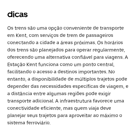
dicas
Os trens são uma opção conveniente de transporte
em Kent, com serviços de trem de passageiros
conectando a cidade a áreas próximas. Os horários
dos trens são planejados para operar regularmente,
oferecendo uma alternativa confiável para viagens. A
Estação Kent funciona como um ponto central,
facilitando o acesso a destinos importantes. No
entanto, a disponibilidade de múltiplos trajetos pode
depender das necessidades específicas de viagem, e
a distância entre algumas regiões pode exigir
transporte adicional. A infraestrutura favorece uma
conectividade eficiente, mas quem viaja deve
planejar seus trajetos para aproveitar ao máximo o
sistema ferroviário.