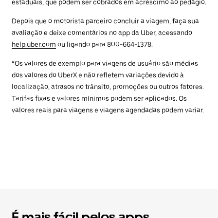
estaduais, que podem ser cobrados em acréscimo ao pedágio.
Depois que o motorista parceiro concluir a viagem, faça sua
avaliação e deixe comentários no app da Uber, acessando
help.uber.com
ou ligando para 800-664-1378.
*Os valores de exemplo para viagens de usuário são médias
dos valores do UberX e não refletem variações devido à
localização, atrasos no trânsito, promoções ou outros fatores.
Tarifas fixas e valores mínimos podem ser aplicados. Os
valores reais para viagens e viagens agendadas podem variar.
É mais fácil pelos apps