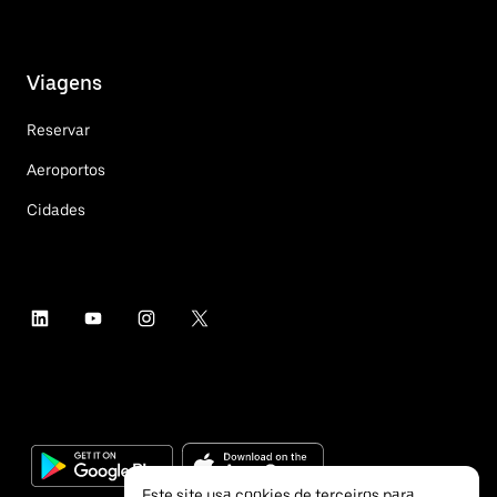
Viagens
Reservar
Aeroportos
Cidades
Este site usa cookies de terceiros para