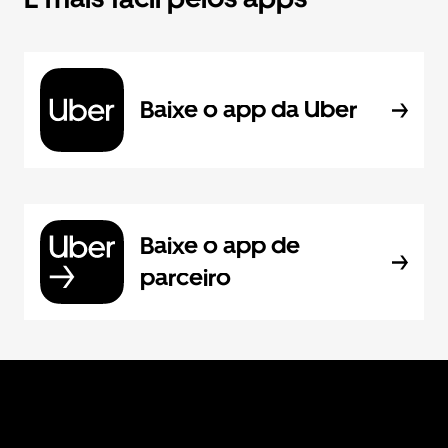
Baixe o app da Uber
Baixe o app de
parceiro