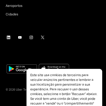
Aeroportos
Cidades
Este site usa cookies de terceiros para
veicular anúncios pertinentes e lembrar a
sua localização para personalizar a sua
experiência. Para recusar o uso desses
©
2026
Uber Technologies Inc.
cookies, selecione o botão "Recusar" abaixo.
Se você tem uma conta da Uber, você pode
recusar a "venda" ou o "compartilhamento"