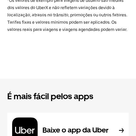
*Os valores de exemplo para viagens de usuário são médias
dos valores do UberX e não refletem variações devido à
localização, atrasos no trânsito, promoções ou outros fatores.
Tarifas fixas e valores mínimos podem ser aplicados. Os
valores reais para viagens e viagens agendadas podem variar.
É mais fácil pelos apps
Baixe o app da Uber