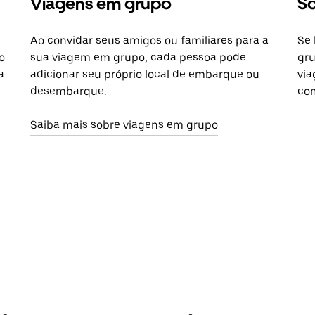
Viagens em grupo
So
Ao convidar seus amigos ou familiares para a
Se 
o
sua viagem em grupo, cada pessoa pode
gru
a
adicionar seu próprio local de embarque ou
via
desembarque.
com
Saiba mais sobre viagens em grupo