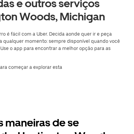
as e outros serviços
gton Woods, Michigan
o é fácil com a Uber. Decida aonde quer ir e peça
a qualquer momento: sempre disponível quando você
 Use o app para encontrar a melhor opção para as
para começar a explorar esta
 maneiras de se