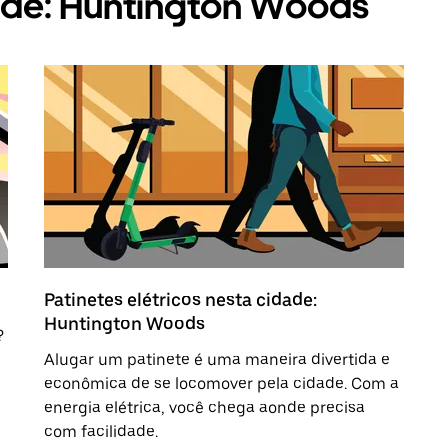
ade: Huntington Woods
Patinetes elétricos nesta cidade:
Huntington Woods
?
Alugar um patinete é uma maneira divertida e
econômica de se locomover pela cidade. Com a
energia elétrica, você chega aonde precisa
com facilidade.