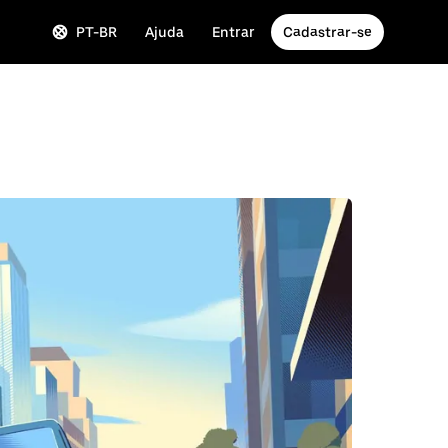
PT-BR
Ajuda
Entrar
Cadastrar-se