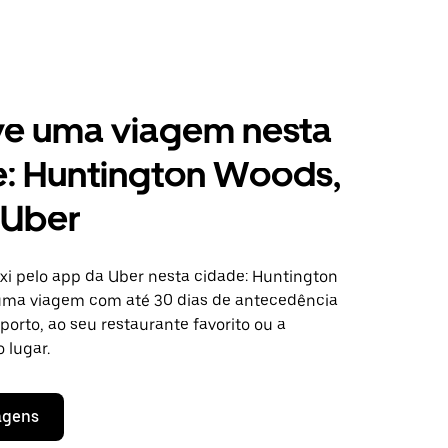
ve uma viagem nesta
e: Huntington Woods,
 Uber
i pelo app da Uber nesta cidade: Huntington
uma viagem com até 30 dias de antecedência
oporto, ao seu restaurante favorito ou a
 lugar.
agens