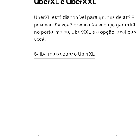
UberXL e UberXXL
UberXL está disponível para grupos de até 6
pessoas. Se você precisa de espaço garantid
no porta-malas, UberXXL é a opção ideal par
você.
Saiba mais sobre o UberXL