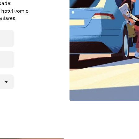
dade:
 hotel com o
ulares.