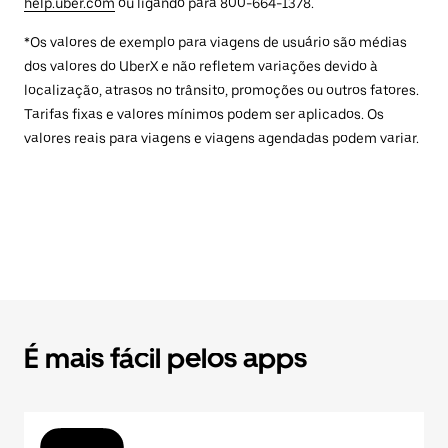
help.uber.com
ou ligando para 800-664-1378.
*Os valores de exemplo para viagens de usuário são médias
dos valores do UberX e não refletem variações devido à
localização, atrasos no trânsito, promoções ou outros fatores.
Tarifas fixas e valores mínimos podem ser aplicados. Os
valores reais para viagens e viagens agendadas podem variar.
É mais fácil pelos apps