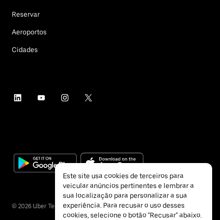
Reservar
Aeroportos
Cidades
Este site usa cookies de terceiros para
veicular anúncios pertinentes e lembrar a
sua localização para personalizar a sua
experiência. Para recusar o uso desses
©
2026
Uber Technologies Inc.
cookies, selecione o botão "Recusar" abaixo.