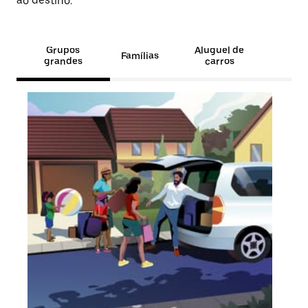
ao destino.
Grupos
Aluguel de
Famílias
grandes
carros