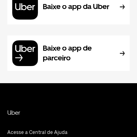
Baixe o app da Uber
Baixe o app de
parceiro
Uber
Acesse a Central de Ajuda