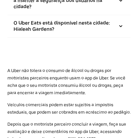
a manter a segurança dos usuários na
cidade?
O Uber Eats está disponível nesta cidade:
Hialeah Gardens?
A Uber não tolera o consumo de álcool ou drogas por
motoristas parceiros enquanto usam o app da Uber. Se você
acha que o seu motorista consumiu álcool ou drogas, peça
para encerrar a viagem imediatamente.
Veículos comerciais podem estar sujeitos a impostos
estaduais, que podem ser cobrados em acréscimo ao pedágio.
Depois que o motorista parceiro concluir a viagem, faça sua
avaliação e deixe comentários no app da Uber, acessando