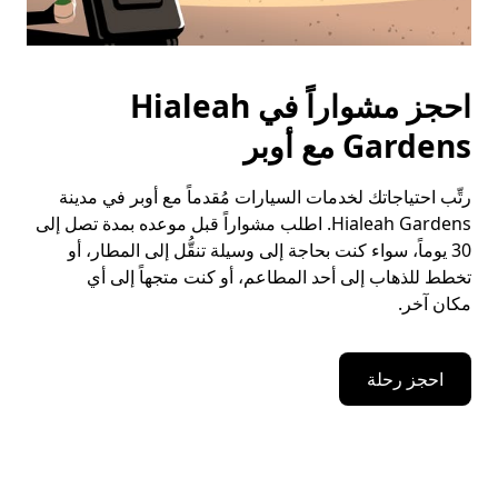
احجز مشواراً في Hialeah
Gardens مع أوبر
رتِّب احتياجاتك لخدمات السيارات مُقدماً مع أوبر في مدينة
Hialeah Gardens. اطلب مشواراً قبل موعده بمدة تصل إلى
30 يوماً، سواء كنت بحاجة إلى وسيلة تنقُّل إلى المطار، أو
تخطط للذهاب إلى أحد المطاعم، أو كنت متجهاً إلى أي
مكان آخر.
احجز رحلة