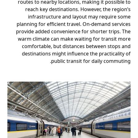
routes to nearby locations, making it possible to
reach key destinations. However, the region’s
infrastructure and layout may require some
planning for efficient travel. On-demand services
provide added convenience for shorter trips. The
warm climate can make waiting for transit more
comfortable, but distances between stops and
destinations might influence the practicality of
public transit for daily commuting.