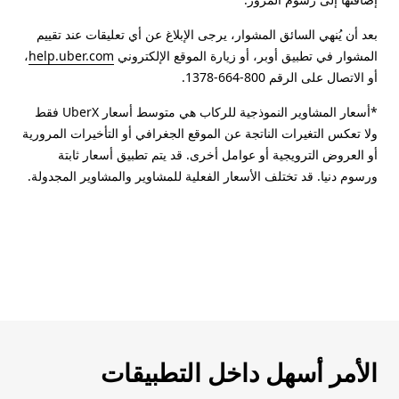
بعد أن يُنهي السائق المشوار، يرجى الإبلاغ عن أي تعليقات عند تقييم
المشوار في تطبيق أوبر، أو زيارة الموقع الإلكتروني
help.uber.com
،
أو الاتصال على الرقم 800-664-1378.
*أسعار المشاوير النموذجية للركاب هي متوسط أسعار UberX فقط
ولا تعكس التغيرات الناتجة عن الموقع الجغرافي أو التأخيرات المرورية
أو العروض الترويجية أو عوامل أخرى. قد يتم تطبيق أسعار ثابتة
ورسوم دنيا. قد تختلف الأسعار الفعلية للمشاوير والمشاوير المجدولة.
الأمر أسهل داخل التطبيقات