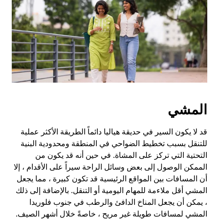
لإغلاق
التقويم.
المشي
قد لا يكون السير في حديقة هياليا دائماً الطريقة الأكثر عملية
للتنقل بسبب تخطيط الضواحي في المنطقة ومحدودية البنية
التحتية التي تركز على المشاة. في حين أنه قد يكون من
الممكن الوصول إلى بعض وسائل الراحة سيراً على الأقدام ، إلا
أن المسافات بين المواقع الرئيسية قد تكون كبيرة ، مما يجعل
المشي أقل ملاءمة للمهام اليومية أو التنقل. بالإضافة إلى ذلك
، يمكن أن يجعل المناخ الدافئ والرطب في جنوب فلوريدا
المشي لمسافات طويلة غير مريح ، خاصةً خلال أشهر الصيف.