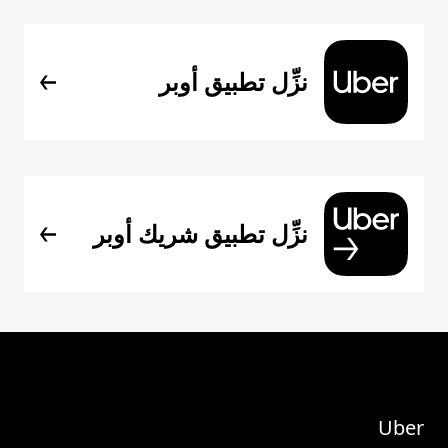
نزِّل تطبيق أوبر
نزِّل تطبيق شريك أوبر
Uber