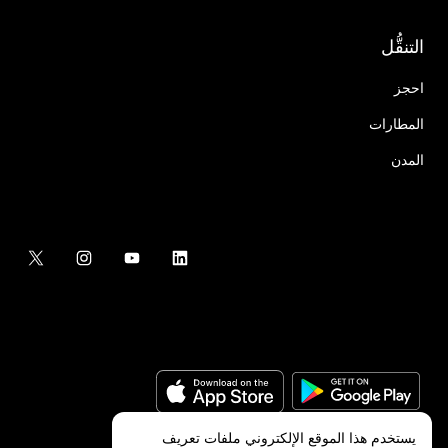
التنقُّل
احجز
المطارات
المدن
يستخدم هذا الموقع الإلكتروني ملفات تعريف