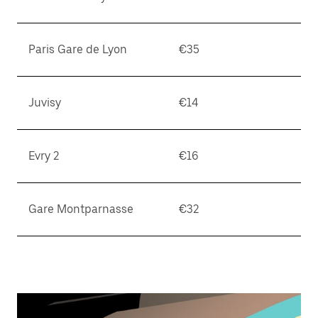
Paris Gare de Lyon
€35
Juvisy
€14
Evry 2
€16
Gare Montparnasse
€32