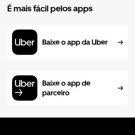
É mais fácil pelos apps
Baixe o app da Uber
Baixe o app de
parceiro