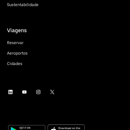
Sustentabilidade
Viagens
Reservar
Aeroportos
Cidades