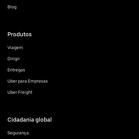
Blog
Produtos
Viagem
Dirigir
Entregas
Uber para Empresas
Uber Freight
Cidadania global
Segurança