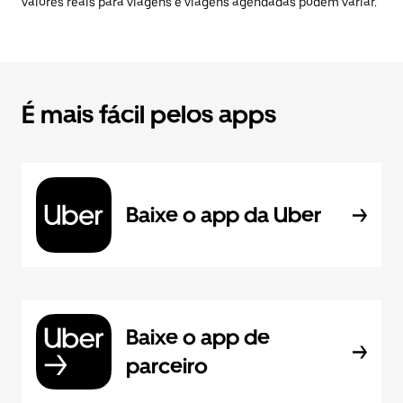
valores reais para viagens e viagens agendadas podem variar.
É mais fácil pelos apps
Baixe o app da Uber
Baixe o app de
parceiro