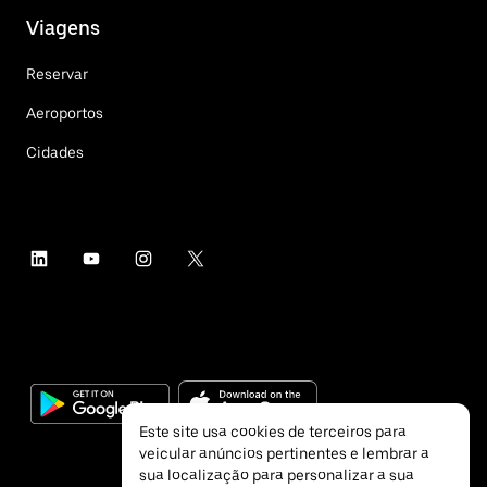
Viagens
Reservar
Aeroportos
Cidades
Este site usa cookies de terceiros para
veicular anúncios pertinentes e lembrar a
sua localização para personalizar a sua