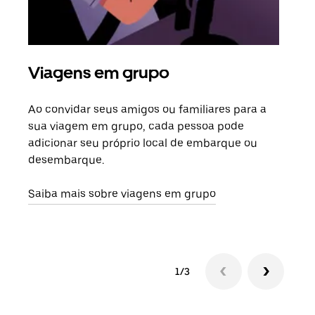
Viagens em grupo
Sol
Ao convidar seus amigos ou familiares para a
Se h
sua viagem em grupo, cada pessoa pode
grup
adicionar seu próprio local de embarque ou
sob 
desembarque.
ante
Saiba mais sobre viagens em grupo
1/3