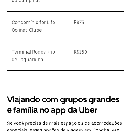
de Campinas
Condomínio for Life
R$75
Colinas Clube
Terminal Rodoviário
R$169
de Jaguariúna
Viajando com grupos grandes
e família no app da Uber
Se você precisa de mais espaço ou de acomodações
especiais, essas opções de viagem em Conchal vão