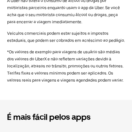
A Uber não tolera o consumo de álcool ou drogas por
motoristas parceiros enquanto usam o app da Uber. Se você
acha que o seu motorista consumiu álcool ou drogas, peça
para encerrar a viagem imediatamente.
Veículos comerciais podem estar sujeitos a impostos
estaduais, que podem ser cobrados em acréscimo ao pedágio.
*Os valores de exemplo para viagens de usuário são médias
dos valores do UberX e não refletem variações devido à
localização, atrasos no trânsito, promoções ou outros fatores.
Tarifas fixas e valores mínimos podem ser aplicados. Os
valores reais para viagens e viagens agendadas podem variar.
É mais fácil pelos apps