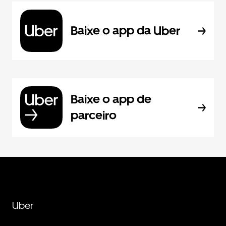
Baixe o app da Uber
Baixe o app de
parceiro
Uber