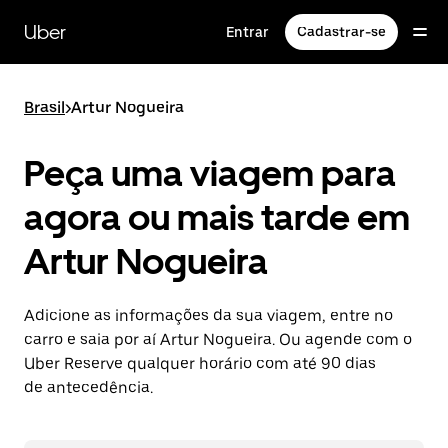
Pular
para
Uber
Entrar
Cadastrar-se
o
conteúdo
principal
Brasil
>
Artur Nogueira
Peça uma viagem para
agora ou mais tarde em
Artur Nogueira
Adicione as informações da sua viagem, entre no
carro e saia por aí Artur Nogueira. Ou agende com o
Uber Reserve qualquer horário com até 90 dias
de antecedência.