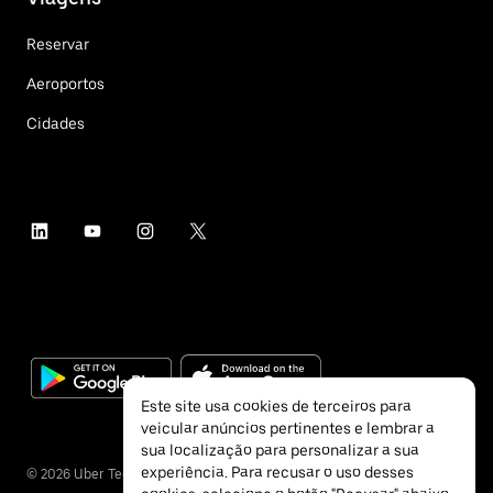
Reservar
Aeroportos
Cidades
Este site usa cookies de terceiros para
veicular anúncios pertinentes e lembrar a
sua localização para personalizar a sua
experiência. Para recusar o uso desses
©
2026
Uber Technologies Inc.