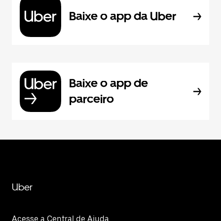
Baixe o app da Uber
Baixe o app de
parceiro
Uber
Acesse a Central de Ajuda