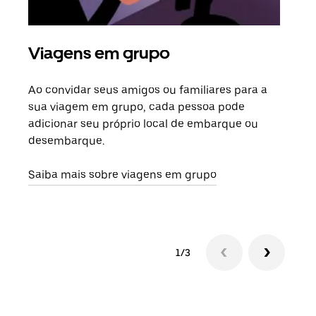
Viagens em grupo
Sol
Ao convidar seus amigos ou familiares para a
Se h
sua viagem em grupo, cada pessoa pode
grup
adicionar seu próprio local de embarque ou
sob 
desembarque.
ante
Saiba mais sobre viagens em grupo
1/3