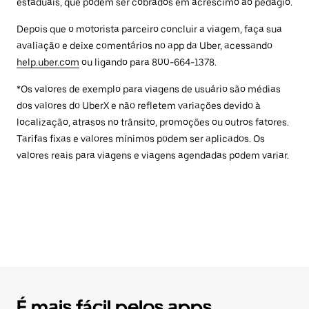
estaduais, que podem ser cobrados em acréscimo ao pedágio.
Depois que o motorista parceiro concluir a viagem, faça sua
avaliação e deixe comentários no app da Uber, acessando
help.uber.com
ou ligando para 800-664-1378.
*Os valores de exemplo para viagens de usuário são médias
dos valores do UberX e não refletem variações devido à
localização, atrasos no trânsito, promoções ou outros fatores.
Tarifas fixas e valores mínimos podem ser aplicados. Os
valores reais para viagens e viagens agendadas podem variar.
É mais fácil pelos apps