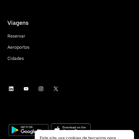
Viagens
Reservar
Aeroportos
Cidades
Este site usa cookies de terceiros para