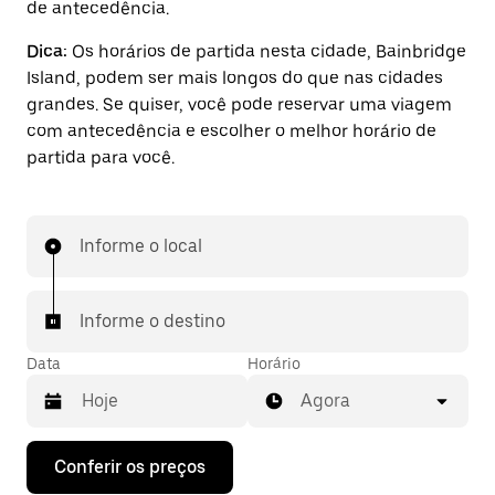
de antecedência.
Dica:
Os horários de partida nesta cidade, Bainbridge
Island, podem ser mais longos do que nas cidades
grandes. Se quiser, você pode reservar uma viagem
com antecedência e escolher o melhor horário de
partida para você.
Informe o local
Informe o destino
Data
Horário
Agora
Pressione
Conferir os preços
a
seta