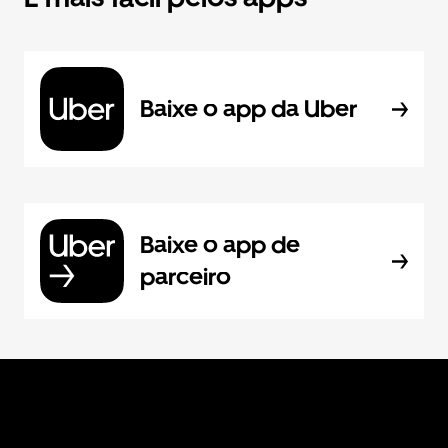
Baixe o app da Uber
Baixe o app de
parceiro